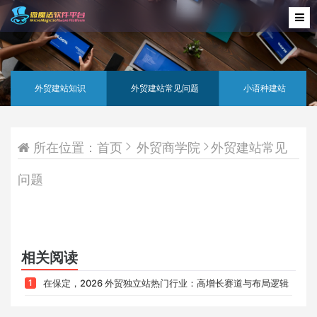
外贸建站知识
外贸建站常见问题
小语种建站
所在位置：
首页
外贸商学院
外贸建站常见
问题
相关阅读
1
在保定，2026 外贸独立站热门行业：高增长赛道与布局逻辑