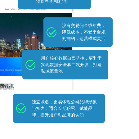
溢价空间和利润
没有交易佣金或年费，
降低成本，不受平台规
则制约，运营模式灵活
用户核心数据自己掌控，更利于
实现数据安全和二次开发，打造
私域流量池
独立域名，更易体现公司品牌形象
与实力，适合长期积累、赋能品
牌，提升用户对品牌的认知