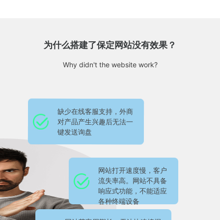
为什么搭建了保定网站没有效果？
Why didn't the website work?
缺少在线客服支持，外商
网站是展示型，而非营销
对产品产生兴趣后无法一
型，缺乏SEO相关功能设
键发送询盘
置，不利于后期优化排名
网站打开速度慢，客户
流失率高。网站不具备
响应式功能，不能适应
各种终端设备