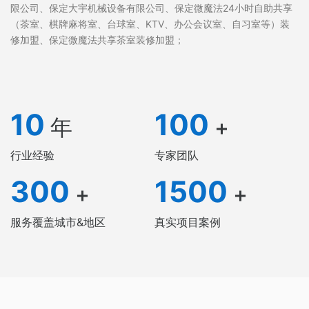
限公司、保定大宇机械设备有限公司、保定微魔法24小时自助共享
（茶室、棋牌麻将室、台球室、KTV、办公会议室、自习室等）装
修加盟、保定微魔法共享茶室装修加盟；
10
100
年
+
行业经验
专家团队
300
1500
+
+
服务覆盖城市&地区
真实项目案例