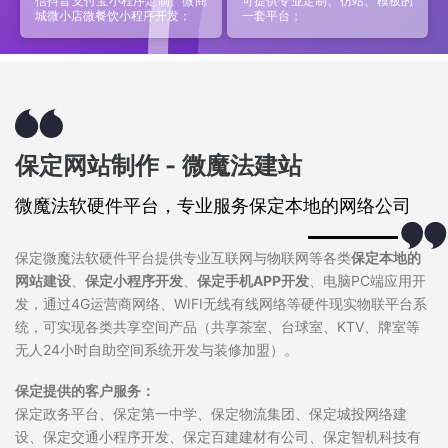
信抖音支付宝小程序定制、微商
可提供专业定制、仿站、模板的
城微小店微餐饮小程序开发；
一套平台；
保定网站制作 - 微魔法建站
微魔法软硬件平台，专业服务保定本地的网络公司
保定微魔法软硬件平台提供专业互联网与物联网等各类
保定本地的
网站建设
、
保定小程序开发
、
保定手机APP开发
、电脑PC端应用开
发，通过4G运营商网络、WIFI无线有线网络等硬件现实物联平台系
统，可实现各类共享空间产品（共享茶室、台球室、KTV、牌室等
无人24小时自助空间系统开发与装修加盟）。
保定提供的客户服务：
保定政务平台、保定第一中学、保定物流集团、保定城投网络建
设、保定交通小程序开发、保定百建建材有公司、保定智机科技有