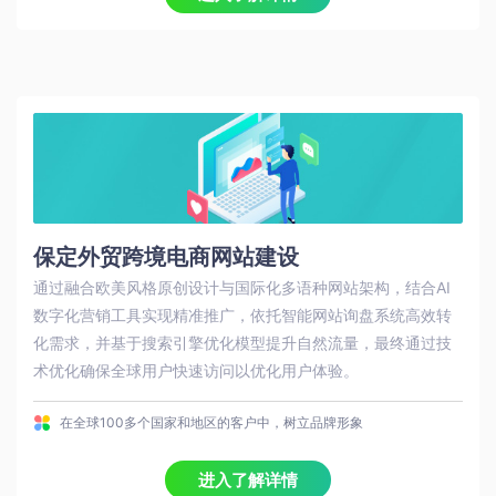
保定外贸跨境电商网站建设
通过融合‌欧美风格原创设计‌与‌国际化多语种网站‌架构，结合‌AI
数字化营销工具‌实现精准推广，依托‌智能网站询盘系统‌高效转
化需求，并基于‌搜索引擎优化模型‌提升自然流量，最终通过技
术优化确保‌全球用户快速访问‌以优化用户体验。
在全球100多个国家和地区的客户中，树立品牌形象
进入了解详情