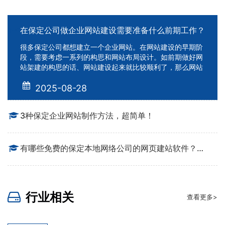
在保定公司做企业网站建设需要准备什么前期工作？
很多保定公司都想建立一个企业网站。在网站建设的早期阶
段，需要考虑一系列的构思和网站布局设计。如前期做好网
站架建的构思的话、网站建设起来就比较顺利了，那么网站
的前期准备工作包括那些流程呢？一、网站定位：不同行业
的商业网站可以有不同的类型和风格。 企业网站建设的目标
2025-08-28
将在网站的规划和实施中起到至关重要的作用。 在网站建设
之前一定要注意这一点。 与传统媒体相
3种保定企业网站制作方法，超简单！
有哪些免费的保定本地网络公司的网页建站软件？其中哪款比较好用呢？
行业相关
查看更多>