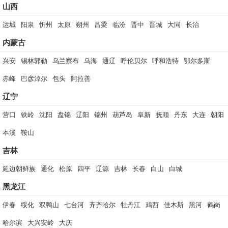
山西
运城
阳泉
忻州
太原
朔州
吕梁
临汾
晋中
晋城
大同
长治
内蒙古
兴安
锡林郭勒
乌兰察布
乌海
通辽
呼伦贝尔
呼和浩特
鄂尔多斯
赤峰
巴彦淖尔
包头
阿拉善
辽宁
营口
铁岭
沈阳
盘锦
辽阳
锦州
葫芦岛
阜新
抚顺
丹东
大连
朝阳
本溪
鞍山
吉林
延边朝鲜族
通化
松原
四平
辽源
吉林
长春
白山
白城
黑龙江
伊春
绥化
双鸭山
七台河
齐齐哈尔
牡丹江
鸡西
佳木斯
黑河
鹤岗
哈尔滨
大兴安岭
大庆