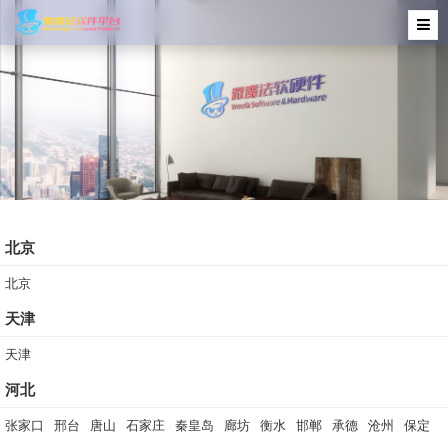
北京
北京
天津
天津
河北
张家口
邢台
唐山
石家庄
秦皇岛
廊坊
衡水
邯郸
承德
沧州
保定